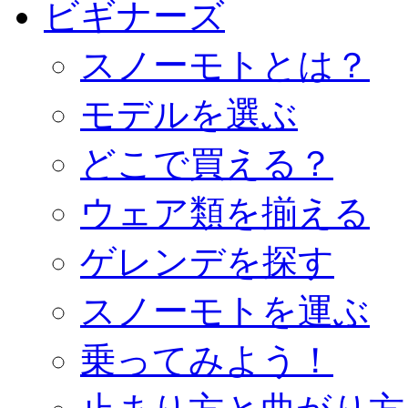
ビギナーズ
スノーモトとは？
モデルを選ぶ
どこで買える？
ウェア類を揃える
ゲレンデを探す
スノーモトを運ぶ
乗ってみよう！