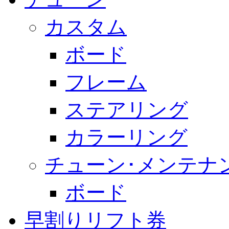
カスタム
ボード
フレーム
ステアリング
カラーリング
チューン･メンテナ
ボード
早割りリフト券