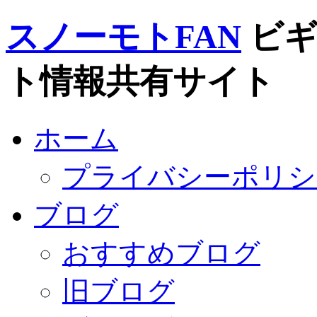
スノーモトFAN
ビ
ト情報共有サイト
ホーム
プライバシーポリシ
ブログ
おすすめブログ
旧ブログ