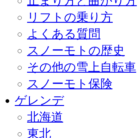
止まり方と曲がり方
リフトの乗り方
よくある質問
スノーモトの歴史
その他の雪上自転車
スノーモト保険
ゲレンデ
北海道
東北