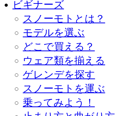
ビギナーズ
スノーモトとは？
モデルを選ぶ
どこで買える？
ウェア類を揃える
ゲレンデを探す
スノーモトを運ぶ
乗ってみよう！