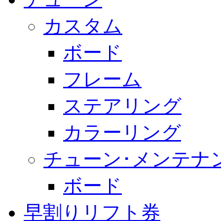
カスタム
ボード
フレーム
ステアリング
カラーリング
チューン･メンテナ
ボード
早割りリフト券