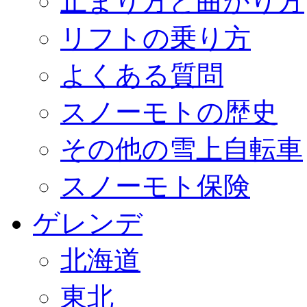
止まり方と曲がり方
リフトの乗り方
よくある質問
スノーモトの歴史
その他の雪上自転車
スノーモト保険
ゲレンデ
北海道
東北