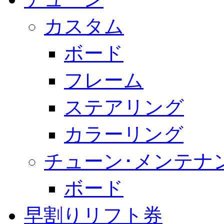
カスタム
ボード
フレーム
ステアリング
カラーリング
チューン･メンテナ
ボード
早割りリフト券