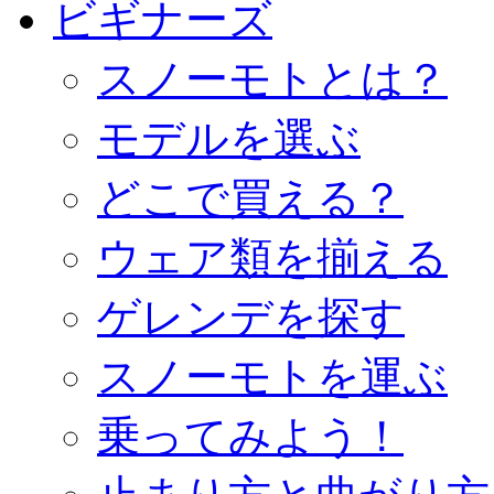
ビギナーズ
スノーモトとは？
モデルを選ぶ
どこで買える？
ウェア類を揃える
ゲレンデを探す
スノーモトを運ぶ
乗ってみよう！